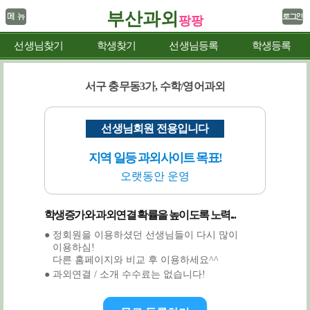
부산과외
팡팡
선생님찾기
학생찾기
선생님등록
학생등록
서구 충무동3가, 수학/영어과외
선생님회원 전용입니다
지역 일등 과외사이트 목표!
오랫동안 운영
학생증가와 과외연결 확률을 높이도록 노력...
● 정회원을 이용하셨던 선생님들이 다시 많이
이용하심!
다른 홈페이지와 비교 후 이용하세요^^
● 과외연결 / 소개 수수료는 없습니다!