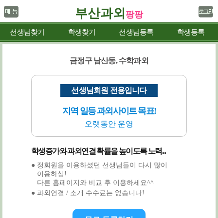
부산과외
팡팡
선생님찾기
학생찾기
선생님등록
학생등록
금정구 남산동, 수학과외
선생님회원 전용입니다
지역 일등 과외사이트 목표!
오랫동안 운영
학생증가와 과외연결 확률을 높이도록 노력...
● 정회원을 이용하셨던 선생님들이 다시 많이
이용하심!
다른 홈페이지와 비교 후 이용하세요^^
● 과외연결 / 소개 수수료는 없습니다!