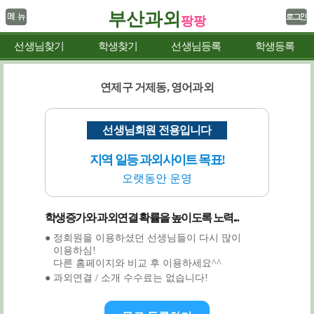
부산과외
팡팡
선생님찾기
학생찾기
선생님등록
학생등록
연제구 거제동, 영어과외
선생님회원 전용입니다
지역 일등 과외사이트 목표!
오랫동안 운영
학생증가와 과외연결 확률을 높이도록 노력...
● 정회원을 이용하셨던 선생님들이 다시 많이
이용하심!
다른 홈페이지와 비교 후 이용하세요^^
● 과외연결 / 소개 수수료는 없습니다!