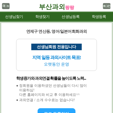
부산과외
팡팡
선생님찾기
학생찾기
선생님등록
학생등록
연제구 연산동, 영어/일본어회화과외
선생님회원 전용입니다
지역 일등 과외사이트 목표!
오랫동안 운영
학생증가와 과외연결 확률을 높이도록 노력...
● 정회원을 이용하셨던 선생님들이 다시 많이
이용하심!
다른 홈페이지와 비교 후 이용하세요^^
● 과외연결 / 소개 수수료는 없습니다!