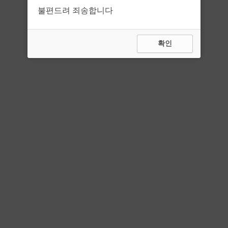
불편드려 죄송합니다
확인