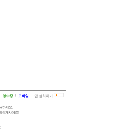
영수증
모바일
앱 설치하기
용하세요.
과외중개사이트!