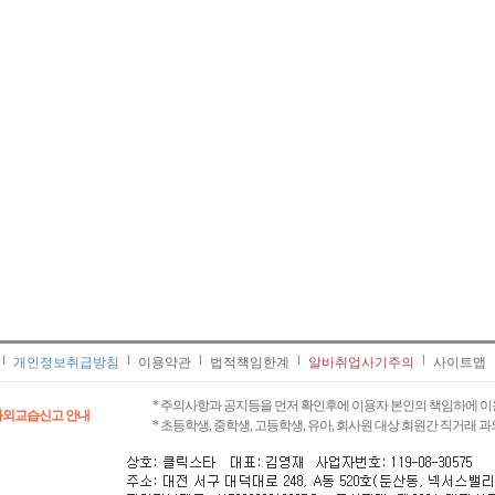
개인정보취급방침
이용약관
법적책임한계
알바취업사기주의
사이트맵
* 주의사항과 공지등을 먼저 확인후에 이용자 본인의 책임하에 이
과외교습신고 안내
* 초등학생, 중학생, 고등학생, 유아, 회사원 대상 회원간 직거래 