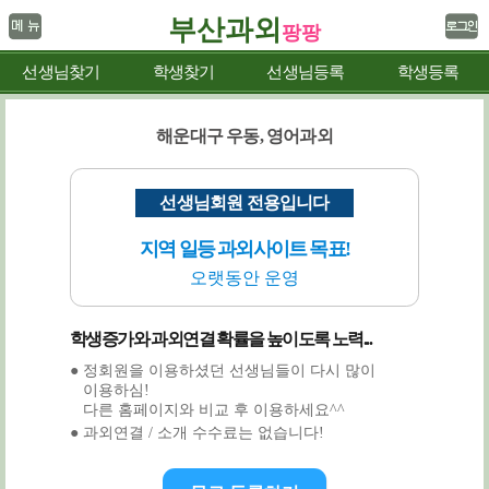
부산과외
팡팡
선생님찾기
학생찾기
선생님등록
학생등록
해운대구 우동, 영어과외
선생님회원 전용입니다
지역 일등 과외사이트 목표!
오랫동안 운영
학생증가와 과외연결 확률을 높이도록 노력...
● 정회원을 이용하셨던 선생님들이 다시 많이
이용하심!
다른 홈페이지와 비교 후 이용하세요^^
● 과외연결 / 소개 수수료는 없습니다!