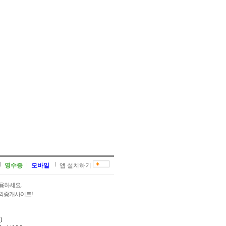
영수증
모바일
앱 설치하기
용하세요.
과외중개사이트!