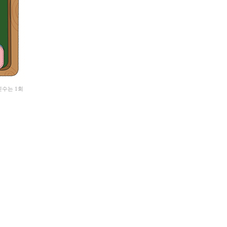
횟수는 1회