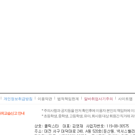
개인정보취급방침
이용약관
법적책임한계
알바취업사기주의
사이트맵
* 주의사항과 공지등을 먼저 확인후에 이용자 본인의 책임하에 이
과외교습신고 안내
* 초등학생, 중학생, 고등학생, 유아, 회사원 대상 회원간 직거래 