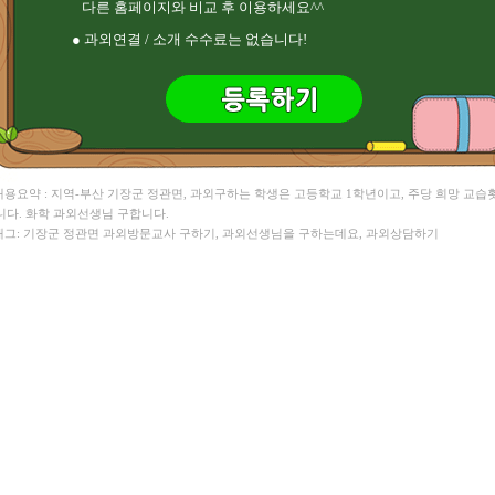
다른 홈페이지와 비교 후 이용하세요^^
박** 국어/영어 , 천** 수학
서** 영어회화/영어 , 김** 영어
● 과외연결 / 소개 수수료는 없습니다!
염** HSK ,
 내용요약 : 지역-부산 기장군 정관면, 과외구하는 학생은 고등학교 1학년이고, 주당 희망 교습
니다. 화학 과외선생님 구합니다.
 태그: 기장군 정관면 과외방문교사 구하기, 과외선생님을 구하는데요, 과외상담하기