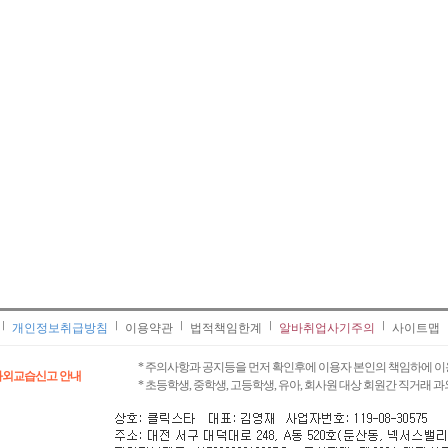
개인정보취급방침
이용약관
법적책임한계
알바취업사기주의
사이트맵
* 주의사항과 공지등을 먼저 확인후에 이용자 본인의 책임하에 이
과외교습신고 안내
* 초등학생, 중학생, 고등학생, 유아, 회사원 대상 회원간 직거래 