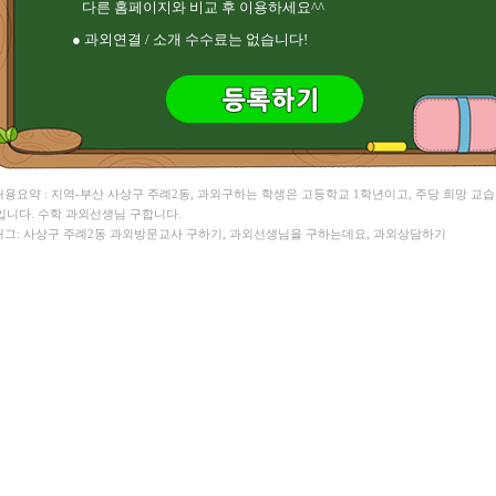
다른 홈페이지와 비교 후 이용하세요^^
염** HSK , 이** 수학
전** 영어 , 유** 중국어
● 과외연결 / 소개 수수료는 없습니다!
김** 영어 , 정** 수학
 내용요약 : 지역-부산 사상구 주례2동, 과외구하는 학생은 고등학교 1학년이고, 주당 희망 교습
입니다. 수학 과외선생님 구합니다.
 태그: 사상구 주례2동 과외방문교사 구하기, 과외선생님을 구하는데요, 과외상담하기