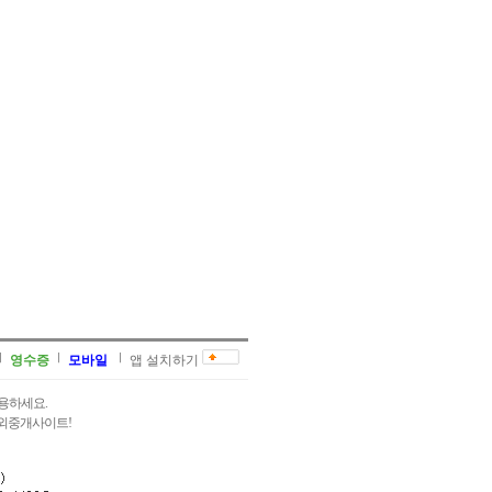
영수증
모바일
앱 설치하기
용하세요.
과외중개사이트!