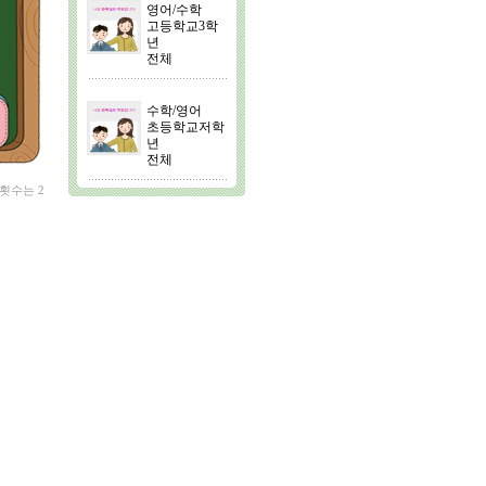
영어/수학
고등학교3학
년
전체
수학/영어
초등학교저학
년
전체
횟수는 2