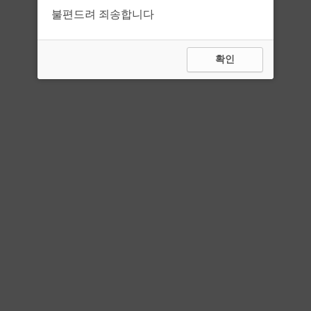
불편드려 죄송합니다
확인