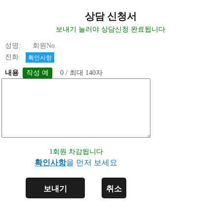
상담 신청서
보내기 눌러야 상담신청 완료됩니다
성명: 회원No.
전화:
확인사항
내용
0 / 최대 140자
1회원 차감됩니다
확인사항
을 먼저 보세요