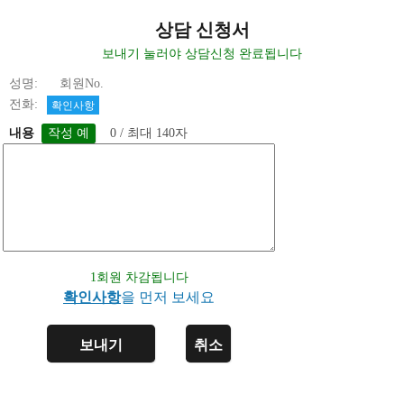
상담 신청서
보내기 눌러야 상담신청 완료됩니다
성명: 회원No.
전화:
확인사항
내용
0 / 최대 140자
1회원 차감됩니다
확인사항
을 먼저 보세요