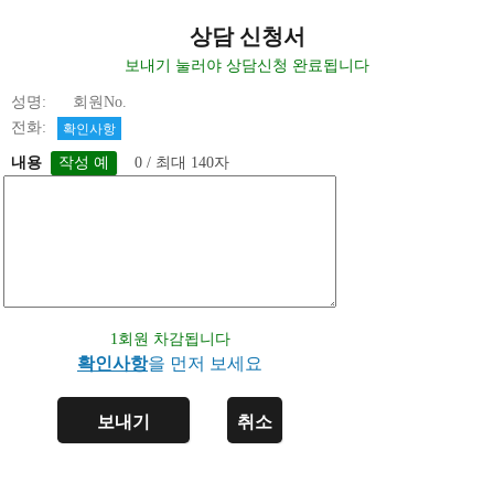
상담 신청서
보내기 눌러야 상담신청 완료됩니다
성명: 회원No.
전화:
확인사항
내용
0 / 최대 140자
1회원 차감됩니다
확인사항
을 먼저 보세요