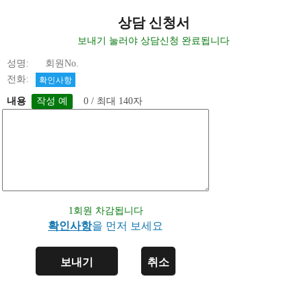
상담 신청서
보내기 눌러야 상담신청 완료됩니다
성명: 회원No.
전화:
확인사항
내용
0 / 최대 140자
1회원 차감됩니다
확인사항
을 먼저 보세요