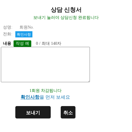
상담 신청서
보내기 눌러야 상담신청 완료됩니다
성명: 회원No.
전화:
확인사항
내용
0 / 최대 140자
1회원 차감됩니다
확인사항
을 먼저 보세요