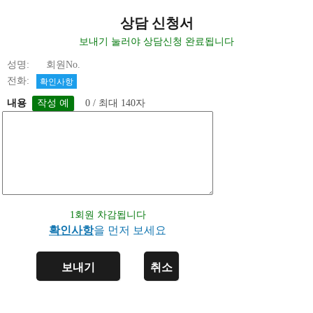
상담 신청서
보내기 눌러야 상담신청 완료됩니다
성명: 회원No.
전화:
확인사항
내용
0 / 최대 140자
1회원 차감됩니다
확인사항
을 먼저 보세요