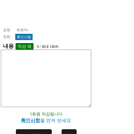
성명: 회원No.
전화:
확인사항
내용
0 / 최대 140자
1회원 차감됩니다
확인사항
을 먼저 보세요