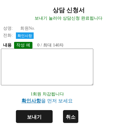
상담 신청서
보내기 눌러야 상담신청 완료됩니다
성명: 회원No.
전화:
확인사항
내용
0 / 최대 140자
1회원 차감됩니다
확인사항
을 먼저 보세요