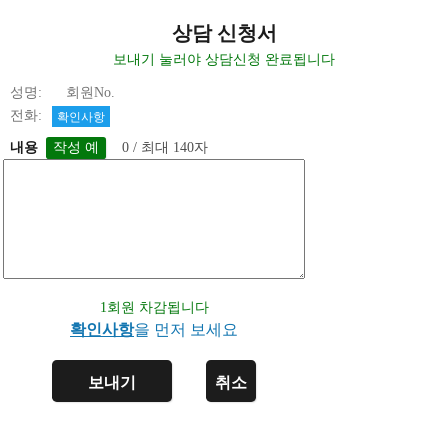
상담 신청서
보내기 눌러야 상담신청 완료됩니다
성명: 회원No.
전화:
확인사항
내용
0 / 최대 140자
1회원 차감됩니다
확인사항
을 먼저 보세요