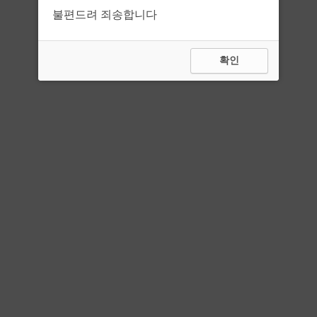
불편드려 죄송합니다
확인