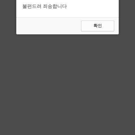
불편드려 죄송합니다
확인