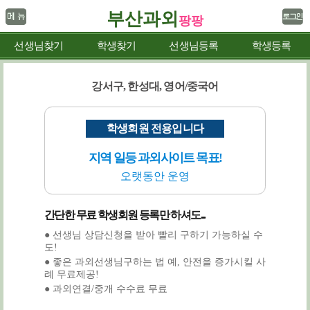
부산과외
팡팡
선생님찾기
학생찾기
선생님등록
학생등록
강서구, 한성대, 영어/중국어
학생회원 전용입니다
지역 일등 과외사이트 목표!
오랫동안 운영
간단한 무료 학생회원 등록만 하셔도...
● 선생님 상담신청을 받아 빨리 구하기 가능하실 수
도!
● 좋은 과외선생님구하는 법 예, 안전을 증가시킬 사
례 무료제공!
● 과외연결/중개 수수료 무료