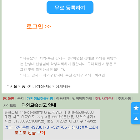
무료 등록하기
로그인 >>
* 내용요약 : 지역-부산 강서구, 중2학년을 상대로 과외를 희망하
는 한성대 선생님이 학생과외하기 원합니다. 구체적인 사항은 로
그인 후에 확인하시면 됩니다.
* 태그: 강서구 과외구합니다, 부산 강서구 과외구하려면
서울
>
중국어과외선생님
> 상세내용
PC화면
|
공지
|
개인정보취급방침
|
이용약관
|
법적책임한계
|
취업사기주의
|
주의사항
|
과외교습신고 안내
사이트맵