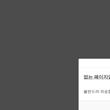
없는 페이지
불편드려 죄송