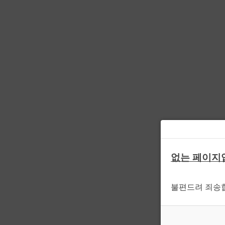
없는 페이지
불편드려 죄송