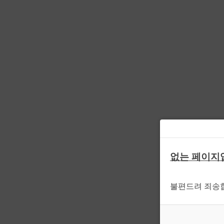
없는 페이지
불편드려 죄송