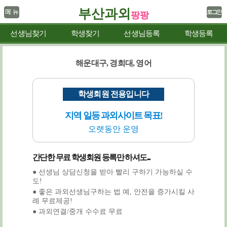
부산과외
팡팡
선생님찾기
학생찾기
선생님등록
학생등록
해운대구, 경희대, 영어
학생회원 전용입니다
지역 일등 과외사이트 목표!
오랫동안 운영
간단한 무료 학생회원 등록만 하셔도...
● 선생님 상담신청을 받아 빨리 구하기 가능하실 수
도!
● 좋은 과외선생님구하는 법 예, 안전을 증가시킬 사
례 무료제공!
● 과외연결/중개 수수료 무료