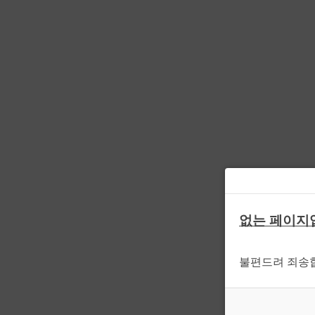
없는 페이지
불편드려 죄송