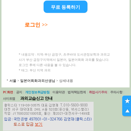
무료 등록하기
로그인 >>
* 내용요약 : 지역-부산 금정구, 츠쿠바대 도서관정보학과 과외교
사가 부산 금정구지역에서 일본어, 일본어회화 과외를 찾습니다.
로그인 후에 다른 내용을 볼 수 있습니다.
* 태그: 부산 지역 과외
서울
>
일본어회화과외선생님
> 상세내용
PC화면
|
공지
|
개인정보취급방침
|
이용약관
|
법적책임한계
|
취업사기주의
|
주의사항
|
과외교습신고 안내
사이트맵