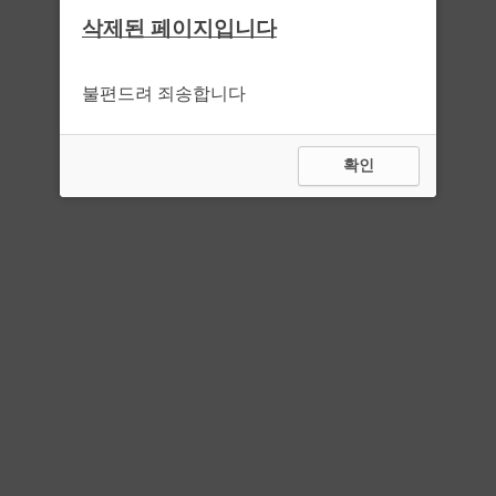
삭제된 페이지입니다
불편드려 죄송합니다
확인