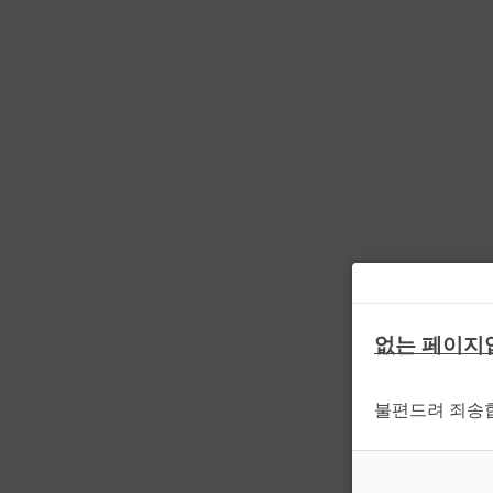
없는 페이지
불편드려 죄송