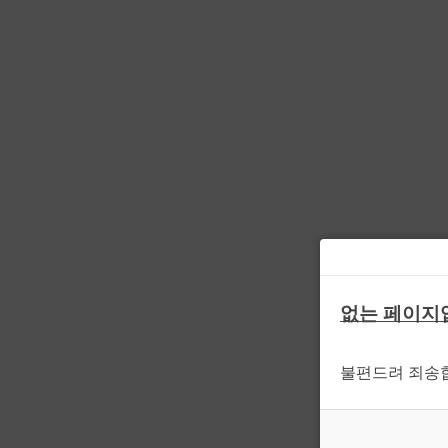
없는 페이지
불편드려 죄송