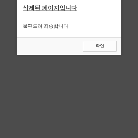
삭제된 페이지입니다
불편드려 죄송합니다
확인