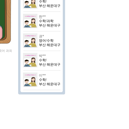
수학/
부산 해운대구
한**
수학/과학
부산 해운대구
권*
영어/수학
부산 해운대구
국어 과외
박**
수학/
부산 해운대구
이**
수학/
부산 해운대구