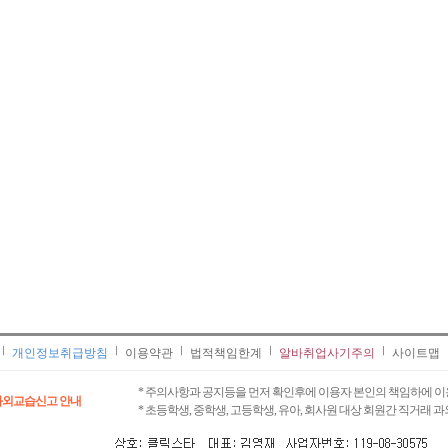
개인정보취급방침
이용약관
법적책임한계
알바취업사기주의
사이트맵
* 주의사항과 공지등을 먼저 확인후에 이용자 본인의 책임하에 이
과외교습신고 안내
* 초등학생, 중학생, 고등학생, 유아, 회사원 대상 회원간 직거래 