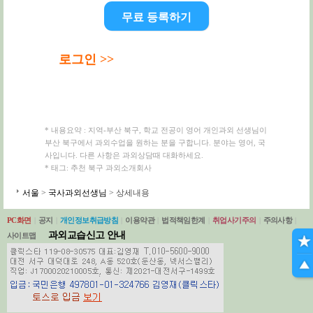
무료 등록하기
로그인 >>
* 내용요약 : 지역-부산 북구, 학교 전공이 영어 개인과외 선생님이
부산 북구에서 과외수업을 원하는 분을 구합니다. 분야는 영어, 국
사입니다. 다른 사항은 과외상담때 대화하세요.
* 태그: 추천 북구 과외소개회사
서울
>
국사과외선생님
> 상세내용
PC화면
|
공지
|
개인정보취급방침
|
이용약관
|
법적책임한계
|
취업사기주의
|
주의사항
|
과외교습신고 안내
사이트맵