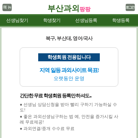
부산과외
팡팡
선생님찾기
학생찾기
선생님등록
학생등록
북구, 부산대, 영어/국사
학생회원 전용입니다
지역 일등 과외사이트 목표!
오랫동안 운영
간단한 무료 학생회원 등록만 하셔도...
● 선생님 상담신청을 받아 빨리 구하기 가능하실 수
도!
● 좋은 과외선생님구하는 법 예, 안전을 증가시킬 사
례 무료제공!
● 과외연결/중개 수수료 무료