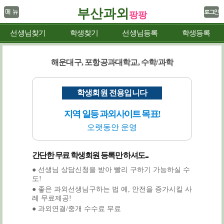
부산과외
팡팡
선생님찾기
학생찾기
선생님등록
학생등록
해운대구, 포항공과대학교, 수학/과학
학생회원 전용입니다
지역 일등 과외사이트 목표!
오랫동안 운영
간단한 무료 학생회원 등록만 하셔도...
● 선생님 상담신청을 받아 빨리 구하기 가능하실 수
도!
● 좋은 과외선생님구하는 법 예, 안전을 증가시킬 사
례 무료제공!
● 과외연결/중개 수수료 무료