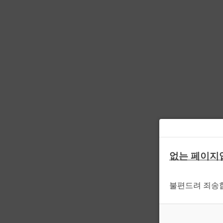
없는 페이지
불편드려 죄송