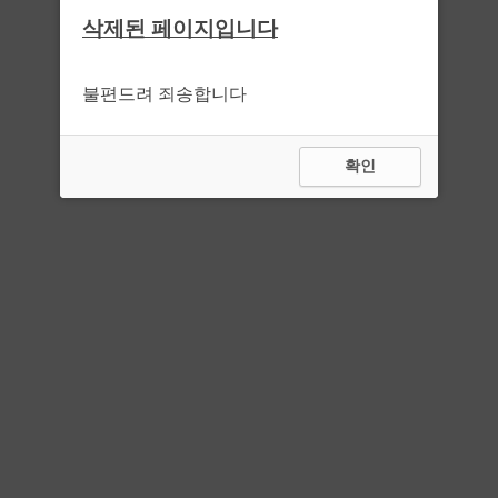
삭제된 페이지입니다
불편드려 죄송합니다
확인