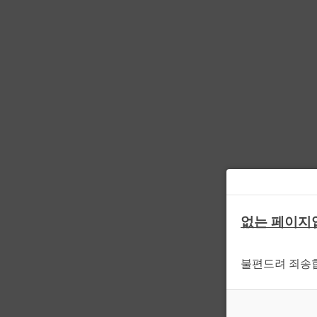
없는 페이지
불편드려 죄송