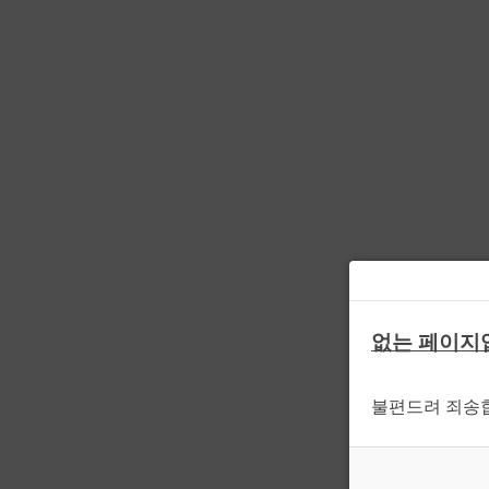
없는 페이지
불편드려 죄송