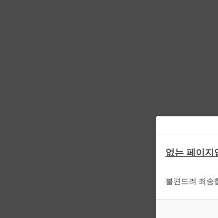
없는 페이지
불편드려 죄송