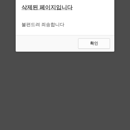
삭제된 페이지입니다
불편드려 죄송합니다
확인