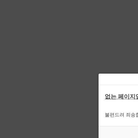
없는 페이지
불편드려 죄송