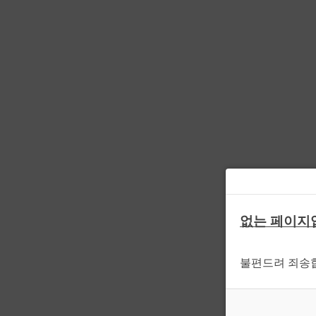
없는 페이지
불편드려 죄송