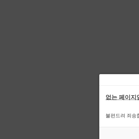
없는 페이지
불편드려 죄송