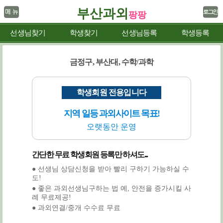
부산과외
팡팡
선생님찾기
학생찾기
선생님등록
학생등록
금정구, 부산대, 수학/과학
학생회원 전용입니다
지역 일등 과외사이트 목표!
오랫동안 운영
간단한 무료 학생회원 등록만 하셔도...
● 선생님 상담신청을 받아 빨리 구하기 가능하실 수
도!
● 좋은 과외선생님구하는 법 예, 안전을 증가시킬 사
례 무료제공!
● 과외연결/중개 수수료 무료