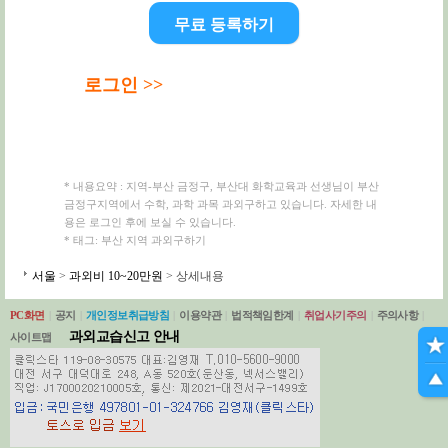
무료 등록하기
로그인 >>
* 내용요약 : 지역-부산 금정구, 부산대 화학교육과 선생님이 부산
금정구지역에서 수학, 과학 과목 과외구하고 있습니다. 자세한 내
용은 로그인 후에 보실 수 있습니다.
* 태그: 부산 지역 과외구하기
서울
>
과외비 10~20만원
> 상세내용
PC화면
|
공지
|
개인정보취급방침
|
이용약관
|
법적책임한계
|
취업사기주의
|
주의사항
|
과외교습신고 안내
사이트맵