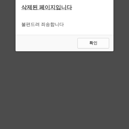
삭제된 페이지입니다
불편드려 죄송합니다
확인