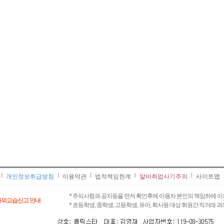
개인정보취급방침
이용약관
법적책임한계
알바취업사기주의
사이트맵
* 주의사항과 공지등을 먼저 확인후에 이용자 본인의 책임하에 이
과외교습신고 안내
* 초등학생, 중학생, 고등학생, 유아, 회사원 대상 회원간 직거래 