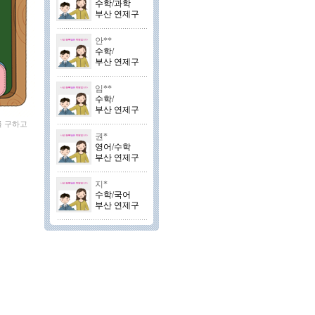
수학/과학
부산 연제구
안**
수학/
부산 연제구
임**
수학/
부산 연제구
를 구하고
권*
영어/수학
부산 연제구
지*
수학/국어
부산 연제구