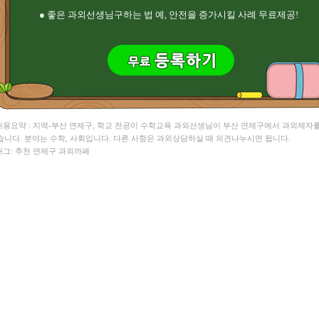
● 좋은 과외선생님구하는 법 예, 안전을 증가시킬 사례 무료제공!
 내용요약 : 지역-부산 연제구, 학교 전공이 수학교육 과외선생님이 부산 연제구에서 과외제자
습니다. 분야는 수학, 사회입니다. 다른 사항은 과외상담하실 때 의견나누시면 됩니다.
 태그: 추천 연제구 과외까페