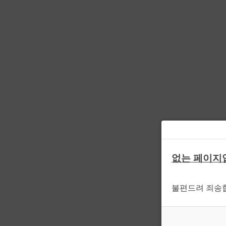
없는 페이지
불편드려 죄송