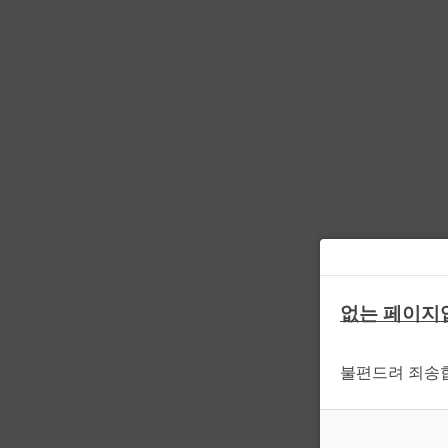
없는 페이지
불편드려 죄송