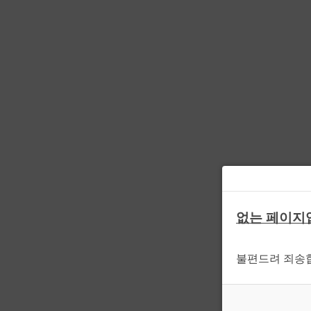
없는 페이지
불편드려 죄송